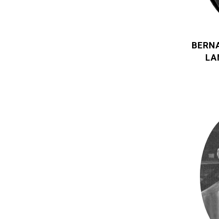
BERN
LA