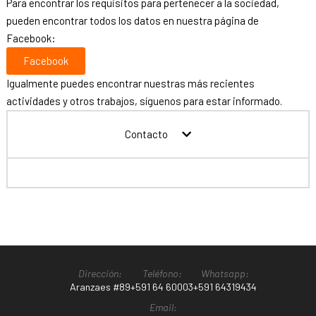
Para encontrar los requisitos para pertenecer a la sociedad,
pueden encontrar todos los datos en nuestra página de
Facebook:
Facebook
Igualmente puedes encontrar nuestras más recientes
actividades y otros trabajos, síguenos para estar informado.
Contacto
Dirección:
Teléfono:
Whatsapp:
Aranzaes #89
+591 64 60003
+591 64319434
Email: